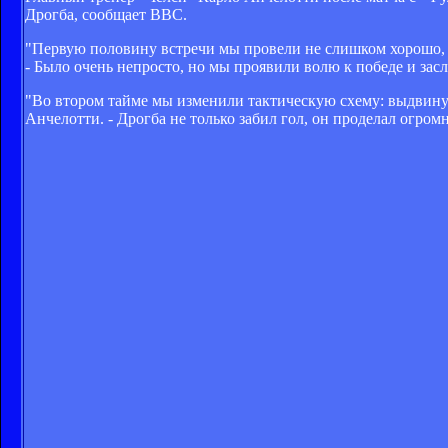
Дрогба, сообщает BBC.
"Первую половину встречи мы провели не слишком хорошо, в
- Было очень непросто, но мы проявили волю к победе и зас
"Во втором тайме мы изменили тактическую схему: выдвинул
Анчелотти. - Дрогба не только забил гол, он проделал огро