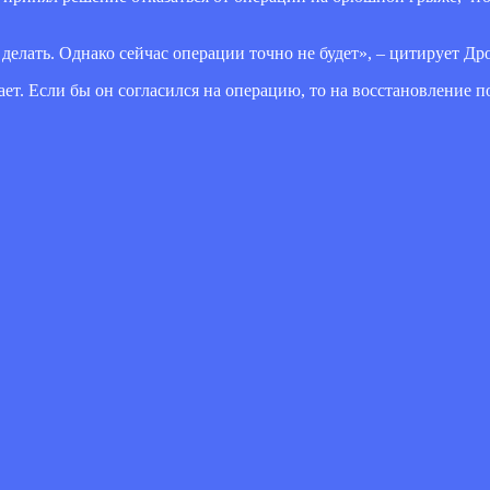
делать. Однако сейчас операции точно не будет», – цитирует Др
ет. Если бы он согласился на операцию, то на восстановление по