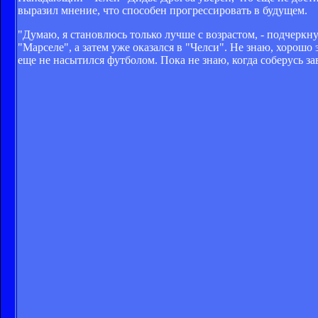
выразил мнение, что способен прогрессировать в будущем.
"Думаю, я становлюсь только лучше с возрастом, - подчеркнул
"Марселе", а затем уже оказался в "Челси". Не знаю, хорошо 
еще не насытился футболом. Пока не знаю, когда соберусь за