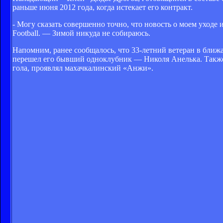
раньше июня 2012 года, когда истекает его контракт.
- Могу сказать совершенно точно, что новость о моем уходе
Football. — Зимой никуда не собираюсь.
Напомним, ранее сообщалось, что 33-летний ветеран в ближ
перешел его бывший одноклубник — Николя Анелька. Также 
гола, проявлял махачкалинский «Анжи».